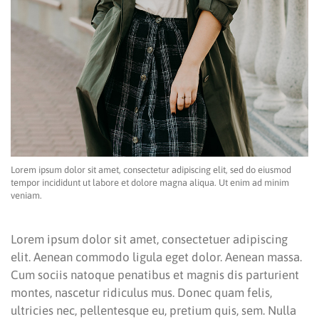
Lorem ipsum dolor sit amet, consectetur adipiscing elit, sed do eiusmod
tempor incididunt ut labore et dolore magna aliqua. Ut enim ad minim
veniam.
Lorem ipsum dolor sit amet, consectetuer adipiscing
elit. Aenean commodo ligula eget dolor. Aenean massa.
Cum sociis natoque penatibus et magnis dis parturient
montes, nascetur ridiculus mus. Donec quam felis,
ultricies nec, pellentesque eu, pretium quis, sem. Nulla