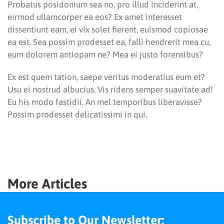
Probatus posidonium sea no, pro illud inciderint at,
eirmod ullamcorper ea eos? Ex amet interesset
dissentiunt eam, ei vix solet fierent, euismod copiosae
ea est. Sea possim prodesset ea, falli hendrerit mea cu,
eum dolorem antiopam ne? Mea ei justo forensibus?
Ex est quem tation, saepe veritus moderatius eum et?
Usu ei nostrud albucius. Vis ridens semper suavitate ad!
Eu his modo fastidii. An mel temporibus liberavisse?
Possim prodesset delicatissimi in qui.
More Articles
Subscribe to Our Newsletter: