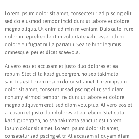
Lorem ipsum dolor sit amet, consectetur adipiscing elit,
sed do eiusmod tempor incididunt ut labore et dolore
magna aliqua. Ut enim ad minim veniam. Duis aute irure
dolor in reprehenderit in voluptate velit esse cillum
dolore eu fugiat nulla pariatur. Sea te hinc legimus
omnesque, per et dicat scaevola.
At vero eos et accusam et justo duo dolores et ea
rebum. Stet clita kasd gubergren, no sea takimata
sanctus est Lorem ipsum dolor sit amet. Lorem ipsum
dolor sit amet, consetetur sadipscing elitr, sed diam
nonumy eirmod tempor invidunt ut labore et dolore
magna aliquyam erat, sed diam voluptua. At vero eos et
accusam et justo duo dolores et ea rebum. Stet clita
kasd gubergren, no sea takimata sanctus est Lorem
ipsum dolor sit amet. Lorem ipsum dolor sit amet,
consetetur sadipscing elitr, At accusam aliquyam diam