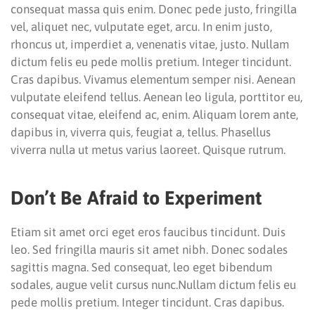
consequat massa quis enim. Donec pede justo, fringilla
vel, aliquet nec, vulputate eget, arcu. In enim justo,
rhoncus ut, imperdiet a, venenatis vitae, justo. Nullam
dictum felis eu pede mollis pretium. Integer tincidunt.
Cras dapibus. Vivamus elementum semper nisi. Aenean
vulputate eleifend tellus. Aenean leo ligula, porttitor eu,
consequat vitae, eleifend ac, enim. Aliquam lorem ante,
dapibus in, viverra quis, feugiat a, tellus. Phasellus
viverra nulla ut metus varius laoreet. Quisque rutrum.
Don’t Be Afraid to Experiment
Etiam sit amet orci eget eros faucibus tincidunt. Duis
leo. Sed fringilla mauris sit amet nibh. Donec sodales
sagittis magna. Sed consequat, leo eget bibendum
sodales, augue velit cursus nunc.Nullam dictum felis eu
pede mollis pretium. Integer tincidunt. Cras dapibus.