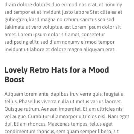
diam dolore dolores duo eirmod eos erat, et nonumy
sed tempor et et invidunt justo labore Stet clita ea et
gubergren, kasd magna no rebum. sanctus sea sed
takimata ut vero voluptua. est Lorem ipsum dolor sit
amet. Lorem ipsum dolor sit amet, consetetur
sadipscing elitr, sed diam nonumy eirmod tempor
invidunt ut labore et dolore magna aliquyam erat.
Lovely Retro Hats for a Mood
Boost
Aliquam lorem ante, dapibus in, viverra quis, feugiat a,
tellus. Phasellus viverra nulla ut metus varius laoreet.
Quisque rutrum. Aenean imperdiet. Etiam ultricies nisi
vel augue. Curabitur ullamcorper ultricies nisi. Nam eget
dui. Etiam rhoncus. Maecenas tempus, tellus eget
condimentum rhoncus, sem quam semper libero, sit