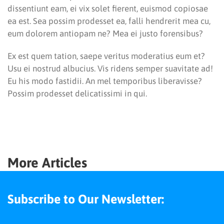
dissentiunt eam, ei vix solet fierent, euismod copiosae
ea est. Sea possim prodesset ea, falli hendrerit mea cu,
eum dolorem antiopam ne? Mea ei justo forensibus?
Ex est quem tation, saepe veritus moderatius eum et?
Usu ei nostrud albucius. Vis ridens semper suavitate ad!
Eu his modo fastidii. An mel temporibus liberavisse?
Possim prodesset delicatissimi in qui.
More Articles
Subscribe to Our Newsletter: