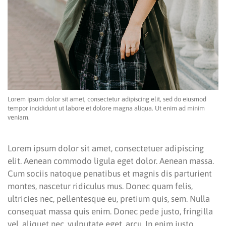
Lorem ipsum dolor sit amet, consectetur adipiscing elit, sed do eiusmod
tempor incididunt ut labore et dolore magna aliqua. Ut enim ad minim
veniam.
Lorem ipsum dolor sit amet, consectetuer adipiscing
elit. Aenean commodo ligula eget dolor. Aenean massa.
Cum sociis natoque penatibus et magnis dis parturient
montes, nascetur ridiculus mus. Donec quam felis,
ultricies nec, pellentesque eu, pretium quis, sem. Nulla
consequat massa quis enim. Donec pede justo, fringilla
vel, aliquet nec, vulputate eget, arcu. In enim justo,