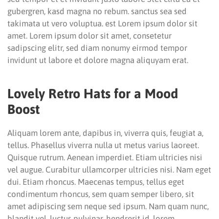
gubergren, kasd magna no rebum. sanctus sea sed
takimata ut vero voluptua. est Lorem ipsum dolor sit
amet. Lorem ipsum dolor sit amet, consetetur
sadipscing elitr, sed diam nonumy eirmod tempor
invidunt ut labore et dolore magna aliquyam erat.
Lovely Retro Hats for a Mood
Boost
Aliquam lorem ante, dapibus in, viverra quis, feugiat a,
tellus. Phasellus viverra nulla ut metus varius laoreet.
Quisque rutrum. Aenean imperdiet. Etiam ultricies nisi
vel augue. Curabitur ullamcorper ultricies nisi. Nam eget
dui. Etiam rhoncus. Maecenas tempus, tellus eget
condimentum rhoncus, sem quam semper libero, sit
amet adipiscing sem neque sed ipsum. Nam quam nunc,
blandit vel, luctus pulvinar, hendrerit id, lorem.