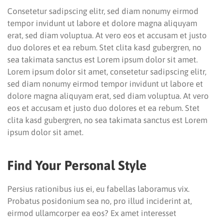
Consetetur sadipscing elitr, sed diam nonumy eirmod
tempor invidunt ut labore et dolore magna aliquyam
erat, sed diam voluptua. At vero eos et accusam et justo
duo dolores et ea rebum. Stet clita kasd gubergren, no
sea takimata sanctus est Lorem ipsum dolor sit amet.
Lorem ipsum dolor sit amet, consetetur sadipscing elitr,
sed diam nonumy eirmod tempor invidunt ut labore et
dolore magna aliquyam erat, sed diam voluptua. At vero
eos et accusam et justo duo dolores et ea rebum. Stet
clita kasd gubergren, no sea takimata sanctus est Lorem
ipsum dolor sit amet.
Find Your Personal Style
Persius rationibus ius ei, eu fabellas laboramus vix.
Probatus posidonium sea no, pro illud inciderint at,
eirmod ullamcorper ea eos? Ex amet interesset