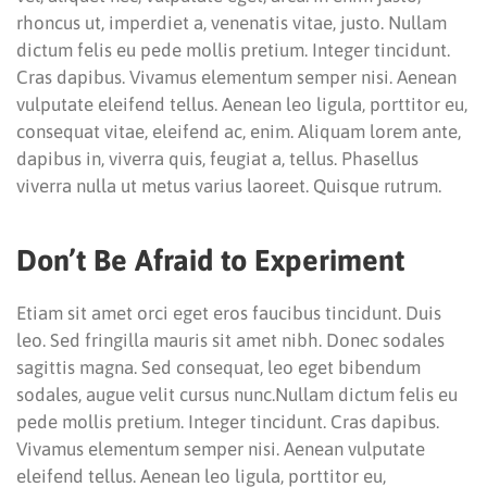
rhoncus ut, imperdiet a, venenatis vitae, justo. Nullam
dictum felis eu pede mollis pretium. Integer tincidunt.
Cras dapibus. Vivamus elementum semper nisi. Aenean
vulputate eleifend tellus. Aenean leo ligula, porttitor eu,
consequat vitae, eleifend ac, enim. Aliquam lorem ante,
dapibus in, viverra quis, feugiat a, tellus. Phasellus
viverra nulla ut metus varius laoreet. Quisque rutrum.
Don’t Be Afraid to Experiment
Etiam sit amet orci eget eros faucibus tincidunt. Duis
leo. Sed fringilla mauris sit amet nibh. Donec sodales
sagittis magna. Sed consequat, leo eget bibendum
sodales, augue velit cursus nunc.Nullam dictum felis eu
pede mollis pretium. Integer tincidunt. Cras dapibus.
Vivamus elementum semper nisi. Aenean vulputate
eleifend tellus. Aenean leo ligula, porttitor eu,