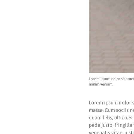
Lorem ipsum dolor sit amet
minim veniam.
Lorem ipsum dolor s
massa. Cum sociis n
quam felis, ultricie
pede justo, fringilla
venenatis vitae, jus