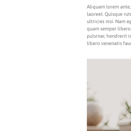
Aliquam lorem ante, d
laoreet. Quisque rut
ultricies nisi. Nam
quam semper libero,
pulvinar, hendrerit 
libero venenatis fau