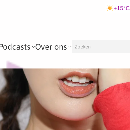
+15°C
Podcasts
Over ons