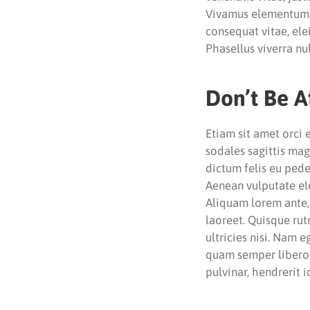
Vivamus elementum se
consequat vitae, elei
Phasellus viverra nu
Don’t Be A
Etiam sit amet orci 
sodales sagittis ma
dictum felis eu pede
Aenean vulputate elei
Aliquam lorem ante, d
laoreet. Quisque rut
ultricies nisi. Nam
quam semper libero,
pulvinar, hendrerit 