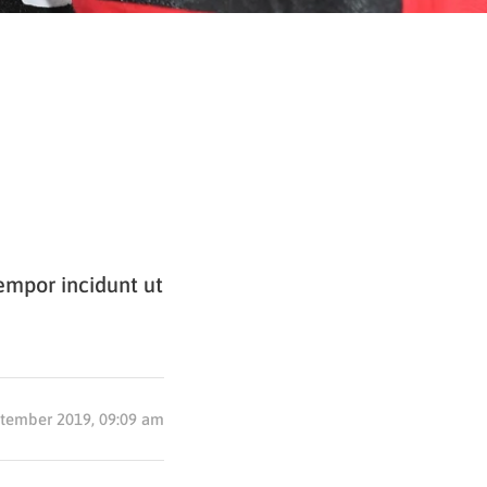
tempor incidunt ut
ptember 2019, 09:09 am