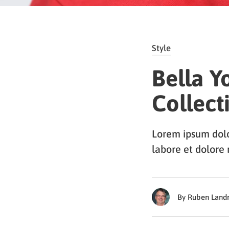
Style
Bella Y
Collect
Lorem ipsum dolor
labore et dolore
By Ruben Lan