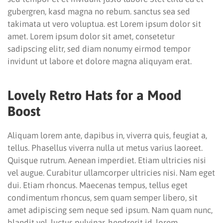
gubergren, kasd magna no rebum. sanctus sea sed
takimata ut vero voluptua. est Lorem ipsum dolor sit
amet. Lorem ipsum dolor sit amet, consetetur
sadipscing elitr, sed diam nonumy eirmod tempor
invidunt ut labore et dolore magna aliquyam erat.
Lovely Retro Hats for a Mood
Boost
Aliquam lorem ante, dapibus in, viverra quis, feugiat a,
tellus. Phasellus viverra nulla ut metus varius laoreet.
Quisque rutrum. Aenean imperdiet. Etiam ultricies nisi
vel augue. Curabitur ullamcorper ultricies nisi. Nam eget
dui. Etiam rhoncus. Maecenas tempus, tellus eget
condimentum rhoncus, sem quam semper libero, sit
amet adipiscing sem neque sed ipsum. Nam quam nunc,
blandit vel, luctus pulvinar, hendrerit id, lorem.