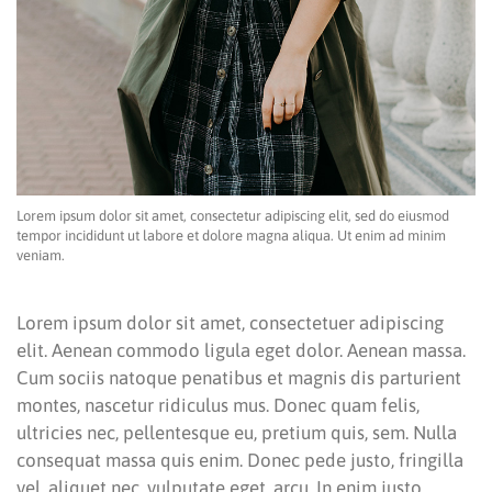
Lorem ipsum dolor sit amet, consectetur adipiscing elit, sed do eiusmod
tempor incididunt ut labore et dolore magna aliqua. Ut enim ad minim
veniam.
Lorem ipsum dolor sit amet, consectetuer adipiscing
elit. Aenean commodo ligula eget dolor. Aenean massa.
Cum sociis natoque penatibus et magnis dis parturient
montes, nascetur ridiculus mus. Donec quam felis,
ultricies nec, pellentesque eu, pretium quis, sem. Nulla
consequat massa quis enim. Donec pede justo, fringilla
vel, aliquet nec, vulputate eget, arcu. In enim justo,