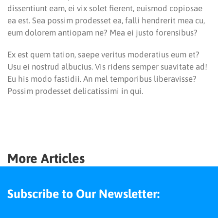
dissentiunt eam, ei vix solet fierent, euismod copiosae
ea est. Sea possim prodesset ea, falli hendrerit mea cu,
eum dolorem antiopam ne? Mea ei justo forensibus?
Ex est quem tation, saepe veritus moderatius eum et?
Usu ei nostrud albucius. Vis ridens semper suavitate ad!
Eu his modo fastidii. An mel temporibus liberavisse?
Possim prodesset delicatissimi in qui.
More Articles
Subscribe to Our Newsletter: