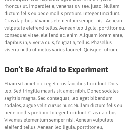
rhoncus ut, imperdiet a, venenatis vitae, justo. Nullam
dictum felis eu pede mollis pretium. Integer tincidunt.
Cras dapibus. Vivamus elementum semper nisi. Aenean
vulputate eleifend tellus. Aenean leo ligula, porttitor eu,
consequat vitae, eleifend ac, enim. Aliquam lorem ante,
dapibus in, viverra quis, feugiat a, tellus. Phasellus
viverra nulla ut metus varius laoreet. Quisque rutrum.
Don’t Be Afraid to Experiment
Etiam sit amet orci eget eros faucibus tincidunt. Duis
leo. Sed fringilla mauris sit amet nibh. Donec sodales
sagittis magna. Sed consequat, leo eget bibendum
sodales, augue velit cursus nunc.Nullam dictum felis eu
pede mollis pretium. Integer tincidunt. Cras dapibus.
Vivamus elementum semper nisi. Aenean vulputate
eleifend tellus. Aenean leo ligula, porttitor eu,