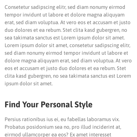
Consetetur sadipscing elitr, sed diam nonumy eirmod
tempor invidunt ut labore et dolore magna aliquyam
erat, sed diam voluptua. At vero eos et accusam et justo
duo dolores et ea rebum. Stet clita kasd gubergren, no
sea takimata sanctus est Lorem ipsum dolor sit amet.
Lorem ipsum dolor sit amet, consetetur sadipscing elitr,
sed diam nonumy eirmod tempor invidunt ut labore et
dolore magna aliquyam erat, sed diam voluptua. At vero
eos et accusam et justo duo dolores et ea rebum. Stet
clita kasd gubergren, no sea takimata sanctus est Lorem
ipsum dolor sit amet.
Find Your Personal Style
Persius rationibus ius ei, eu fabellas laboramus vix.
Probatus posidonium sea no, pro illud inciderint at,
eirmod ullamcorper ea eos? Ex amet interesset