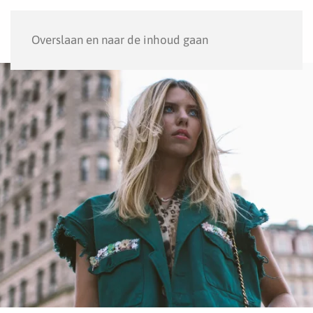
Menu
Overslaan en naar de inhoud gaan