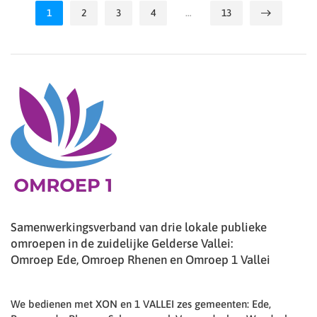
1
2
3
4
…
13
Samenwerkingsverband van drie lokale publieke
omroepen in de zuidelijke Gelderse Vallei:
Omroep Ede, Omroep Rhenen en Omroep 1 Vallei
We bedienen met XON en 1 VALLEI zes gemeenten: Ede,