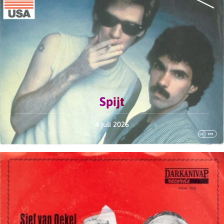
Spijt
4 juli 2026