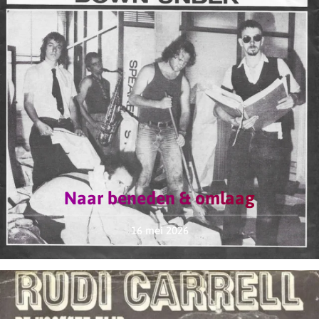
Naar beneden & omlaag
16 mei 2026