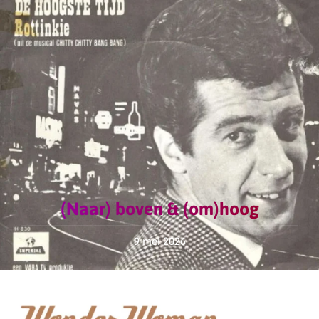
(Naar) boven & (om)hoog
9 mei 2026